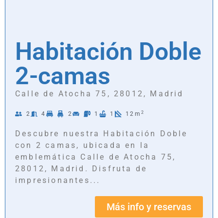
Habitación Doble
2-camas
Calle de Atocha 75, 28012, Madrid
2
2
4
2
1
1
12m
Descubre nuestra Habitación Doble
con 2 camas, ubicada en la
emblemática Calle de Atocha 75,
28012, Madrid. Disfruta de
impresionantes...
Más info y reservas