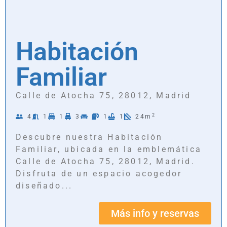
Habitación
Familiar
Calle de Atocha 75, 28012, Madrid
2
4
1
1
3
1
1
24m
Descubre nuestra Habitación
Familiar, ubicada en la emblemática
Calle de Atocha 75, 28012, Madrid.
Disfruta de un espacio acogedor
diseñado...
Más info y reservas