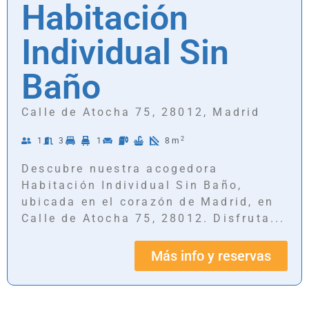
Habitación
Individual Sin
Baño
Calle de Atocha 75, 28012, Madrid
2
1
3
1
8m
Descubre nuestra acogedora
Habitación Individual Sin Baño,
ubicada en el corazón de Madrid, en
Calle de Atocha 75, 28012. Disfruta...
Más info y reservas