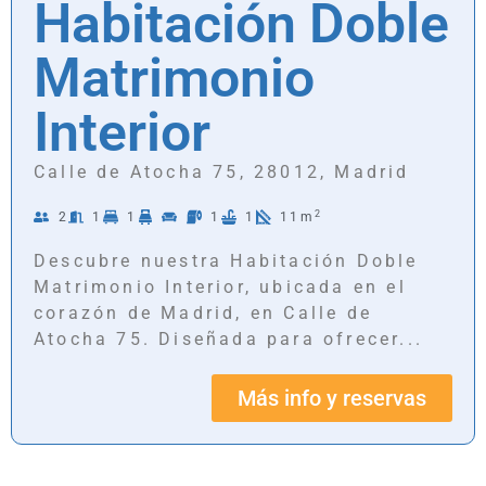
Habitación Doble
Matrimonio
Interior
Calle de Atocha 75, 28012, Madrid
2
2
1
1
1
1
11m
Descubre nuestra Habitación Doble
Matrimonio Interior, ubicada en el
corazón de Madrid, en Calle de
Atocha 75. Diseñada para ofrecer...
Más info y reservas