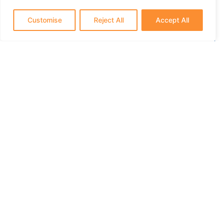
Habitación Doble
Customise
Reject All
Accept All
2-camas
Calle de Atocha 75, 28012, Madrid
2
2
4
2
1
1
12m
Descubre nuestra Habitación Doble
con 2 camas, ubicada en la
emblemática Calle de Atocha 75,
28012, Madrid. Disfruta de
impresionantes...
Más info y reservas