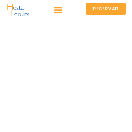
RESERVAR
RESERVAR