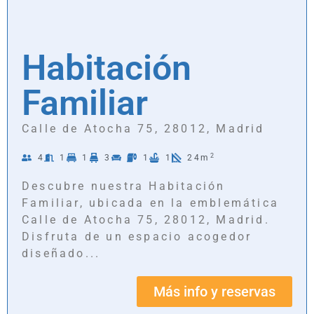
Habitación
Familiar
Calle de Atocha 75, 28012, Madrid
2
4
1
1
3
1
1
24m
Descubre nuestra Habitación
Familiar, ubicada en la emblemática
Calle de Atocha 75, 28012, Madrid.
Disfruta de un espacio acogedor
diseñado...
Más info y reservas