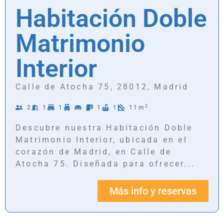
Habitación Doble
Matrimonio
Interior
Calle de Atocha 75, 28012, Madrid
2
2
1
1
1
1
11m
Descubre nuestra Habitación Doble
Matrimonio Interior, ubicada en el
corazón de Madrid, en Calle de
Atocha 75. Diseñada para ofrecer...
Más info y reservas