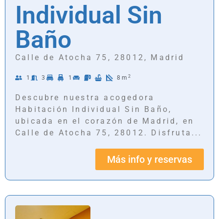
Individual Sin
Baño
Calle de Atocha 75, 28012, Madrid
2
1
3
1
8m
Descubre nuestra acogedora
Habitación Individual Sin Baño,
ubicada en el corazón de Madrid, en
Calle de Atocha 75, 28012. Disfruta...
Más info y reservas